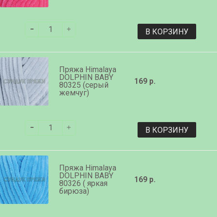
В КОРЗИНУ
Пряжа Himalaya
DOLPHIN BABY
169 р.
80325 (серый
жемчуг)
В КОРЗИНУ
Пряжа Himalaya
DOLPHIN BABY
169 р.
80326 ( яркая
бирюза)