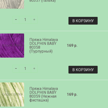
80357 (Галька)
В КОРЗИНУ
Пряжа Himalaya
DOLPHIN BABY
169 р.
80358
(Пурпурный)
В КОРЗИНУ
Пряжа Himalaya
DOLPHIN BABY
169 р.
80359 (Нежная
фисташка)