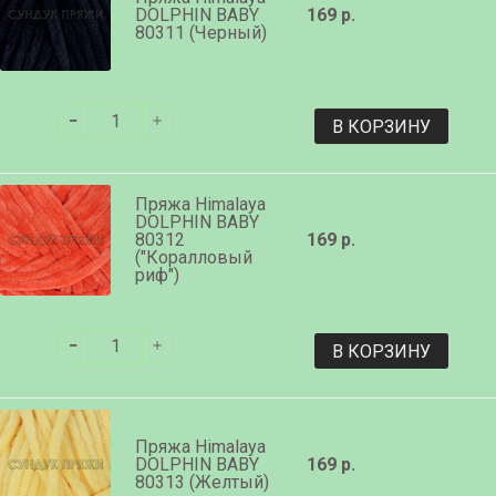
DOLPHIN BABY
169 р.
80311 (Черный)
В КОРЗИНУ
Пряжа Himalaya
DOLPHIN BABY
80312
169 р.
("Коралловый
риф")
В КОРЗИНУ
Пряжа Himalaya
DOLPHIN BABY
169 р.
80313 (Желтый)