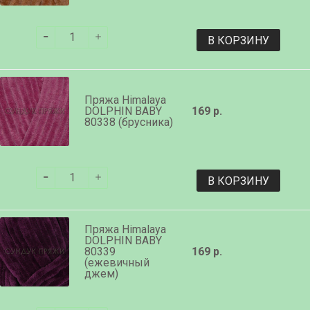
В КОРЗИНУ
Пряжа Himalaya
DOLPHIN BABY
169 р.
80338 (брусника)
В КОРЗИНУ
Пряжа Himalaya
DOLPHIN BABY
80339
169 р.
(ежевичный
джем)