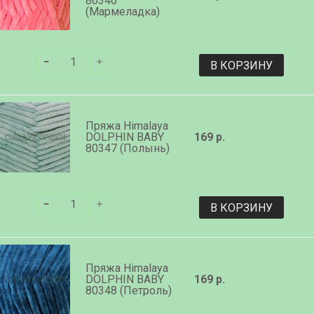
80346
(Мармеладка)
В КОРЗИНУ
Пряжа Himalaya
DOLPHIN BABY
169 р.
80347 (Полынь)
В КОРЗИНУ
Пряжа Himalaya
DOLPHIN BABY
169 р.
80348 (Петроль)