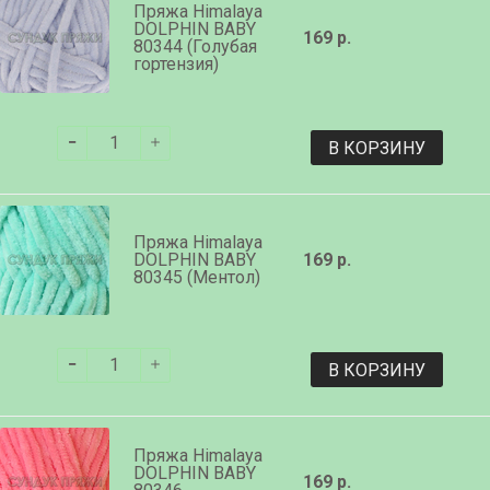
Пряжа Himalaya
DOLPHIN BABY
169 р.
80344 (Голубая
гортензия)
В КОРЗИНУ
Пряжа Himalaya
DOLPHIN BABY
169 р.
80345 (Ментол)
В КОРЗИНУ
Пряжа Himalaya
DOLPHIN BABY
169 р.