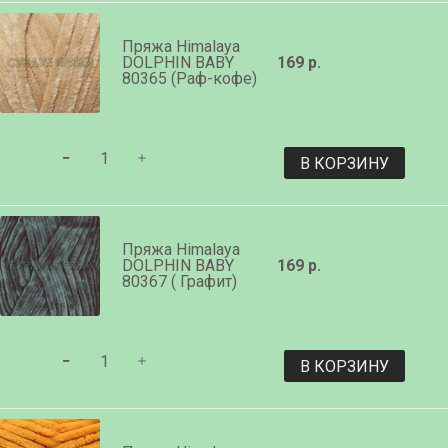
Пряжа Himalaya
DOLPHIN BABY
169 р.
80365 (Раф-кофе)
В КОРЗИНУ
Пряжа Himalaya
DOLPHIN BABY
169 р.
80367 ( Графит)
В КОРЗИНУ