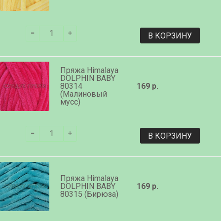
В КОРЗИНУ
Пряжа Himalaya
DOLPHIN BABY
80314
169 р.
(Малиновый
мусс)
В КОРЗИНУ
Пряжа Himalaya
DOLPHIN BABY
169 р.
80315 (Бирюза)