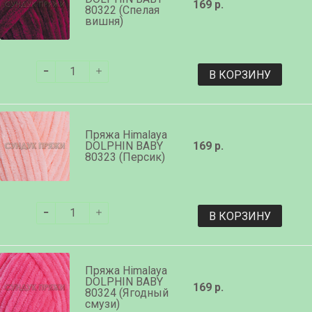
169 р.
80322 (Спелая
вишня)
В КОРЗИНУ
Пряжа Himalaya
DOLPHIN BABY
169 р.
80323 (Персик)
В КОРЗИНУ
Пряжа Himalaya
DOLPHIN BABY
169 р.
80324 (Ягодный
смузи)