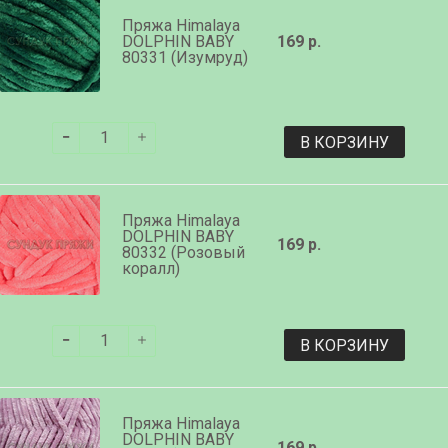
Пряжа Himalaya
DOLPHIN BABY
169 р.
80331 (Изумруд)
В КОРЗИНУ
Пряжа Himalaya
DOLPHIN BABY
169 р.
80332 (Розовый
коралл)
В КОРЗИНУ
Пряжа Himalaya
DOLPHIN BABY
169 р.