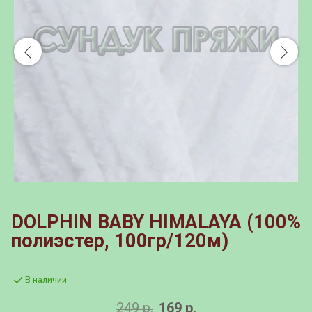
DOLPHIN BABY HIMALAYA (100%
полиэстер, 100гр/120м)
В наличии
249 р.
169 р.