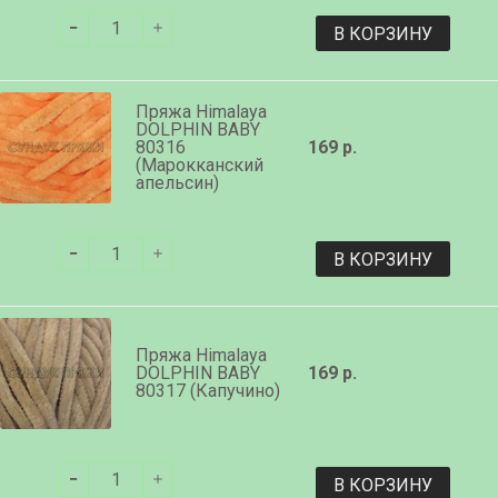
В КОРЗИНУ
Пряжа Himalaya
DOLPHIN BABY
80316
169 р.
(Марокканский
апельсин)
В КОРЗИНУ
Пряжа Himalaya
DOLPHIN BABY
169 р.
80317 (Капучино)
В КОРЗИНУ