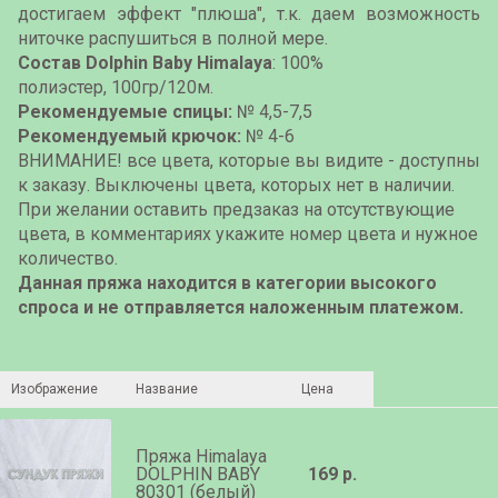
достигаем эффект "плюша", т.к. даем возможность
ниточке распушиться в полной мере.
Состав
Dolphin Baby Himalaya
: 100%
полиэстер, 100гр/120м.
Рекомендуемые спицы:
№ 4,5-7,5
Рекомендуемый крючок:
№ 4-6
ВНИМАНИЕ! все цвета, которые вы видите - доступны
к заказу. Выключены цвета, которых нет в наличии.
При желании оставить предзаказ на отсутствующие
цвета, в комментариях укажите номер цвета и нужное
количество.
Данная пряжа находится в категории высокого
спроса и не отправляется наложенным платежом.
Изображение
Название
Цена
Пряжа Himalaya
DOLPHIN BABY
169 р.
80301 (белый)