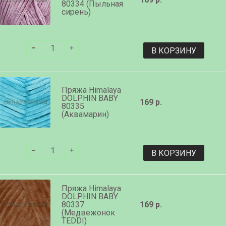
80334 (Пыльная
сирень)
В КОРЗИНУ
Пряжа Himalaya
DOLPHIN BABY
169 р.
80335
(Аквамарин)
В КОРЗИНУ
Пряжа Himalaya
DOLPHIN BABY
80337
169 р.
(Медвежонок
TEDDI)