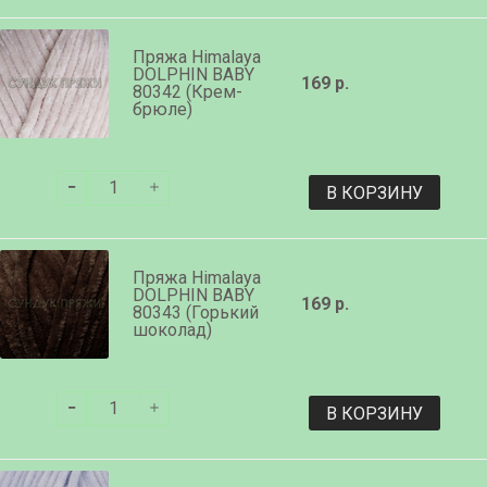
Пряжа Himalaya
DOLPHIN BABY
169 р.
80342 (Крем-
брюле)
В КОРЗИНУ
Пряжа Himalaya
DOLPHIN BABY
169 р.
80343 (Горький
шоколад)
В КОРЗИНУ