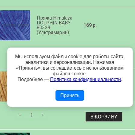
Пряжа Himalaya
DOLPHIN BABY
169 р.
80329
(Ультрамарин)
В КОРЗИНУ
Мы используем файлы cookie для работы сайта,
аналитики и персонализации. Нажимая
«Принять», вы соглашаетесь с использованием
файлов cookie.
Подробнее —
Политика конфиденциальности
.
Пряжа Himalaya
DOLPHIN BABY
169 р.
80330 (горчица)
Принять
В КОРЗИНУ