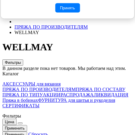
интернет магазине "Сундук Пряжи" - 600 рублей.
Принять
ПРЯЖА ПО ПРОИЗВОДИТЕЛЯМ
WELLMAY
WELLMAY
Фильтры
В данном разделе пока нет товаров. Мы работаем над этим.
Каталог
АКСЕССУАРЫ для вязания
ПРЯЖА ПО ПРОИЗВОДИТЕЛЯМ
ПРЯЖА ПО СОСТАВУ
ПРЯЖА ПО ТИПУ
АКЦИИ
РАСПРОДАЖА
ЛИКВИДАЦИЯ
Пряжа в бобинах
ФУРНИТУРА для шитья и рукоделия
СЕРТИФИКАТЫ
Фильтры
Цена
Применить
Сбросить
Применить