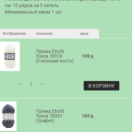
см: 15 рядов на 5 петель
Минимальный заказ 1 шт.
Изображение
Название
Цена
Пряжа Etrofil
Yonca 70016
169 р.
(Слоновая кость)
В КОРЗИНУ
Пряжа Etrofil
Yonca 70091
169 р.
(Графит)