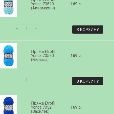
Yonca 70519
169 р.
(Аквамарин)
В КОРЗИНУ
Пряжа Etrofil
Yonca 70520
169 р.
(Бирюза)
В КОРЗИНУ
Пряжа Etrofil
Yonca 70521
169 р.
(Василек)