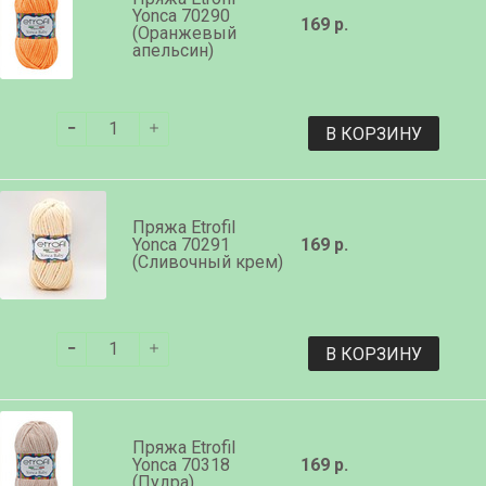
Yonca 70290
169 р.
(Оранжевый
апельсин)
В КОРЗИНУ
Пряжа Etrofil
Yonca 70291
169 р.
(Сливочный крем)
В КОРЗИНУ
Пряжа Etrofil
Yonca 70318
169 р.
(Пудра)