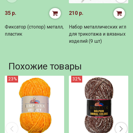
35 р.
210 р.
Фиксатор (стопор) металл,
Набор металлических игл
пластик
для трикотажа и вязаных
изделий (9 шт)
Похожие товары
23%
32%