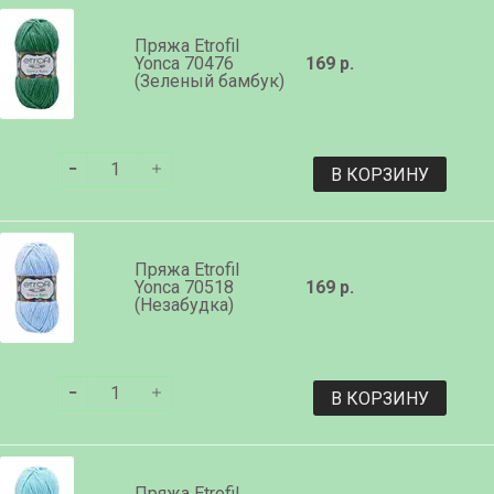
Пряжа Etrofil
Yonca 70476
169 р.
(Зеленый бамбук)
В КОРЗИНУ
Пряжа Etrofil
Yonca 70518
169 р.
(Незабудка)
В КОРЗИНУ
Пряжа Etrofil