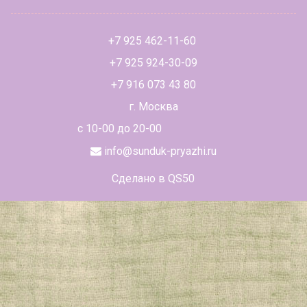
+7 925 462-11-60
+7 925 924-30-09
+7 916 073 43 80
г. Москва
с 10-00 до 20-00
info@sunduk-pryazhi.ru
Сделано в QS50