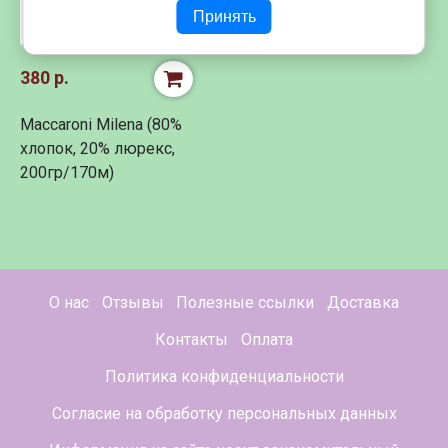
Принять
380 р.
Maccaroni Milena (80%
хлопок, 20% люрекс,
200гр/170м)
О нас
Отзывы
Полезные ссылки
Доставка
Контакты
Оплата
Политика конфиденциальности
Согласие на обработку персональных данных