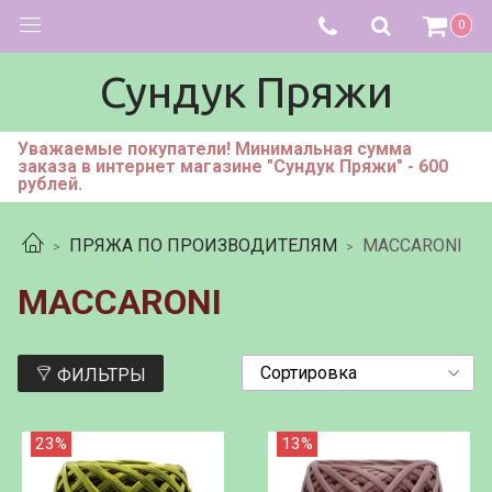
0
Сундук Пряжи
Уважаемые покупатели! Минимальная сумма
заказа в интернет магазине "Сундук Пряжи" - 600
рублей.
ПРЯЖА ПО ПРОИЗВОДИТЕЛЯМ
MACCARONI
MACCARONI
ФИЛЬТРЫ
23%
13%