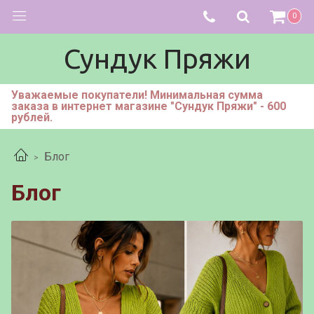
0
Сундук Пряжи
Уважаемые покупатели! Минимальная сумма
заказа в интернет магазине "Сундук Пряжи" - 600
рублей.
Блог
Блог