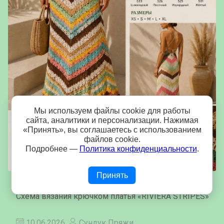
Мы используем файлы cookie для работы
сайта, аналитики и персонализации. Нажимая
«Принять», вы соглашаетесь с использованием
файлов cookie.
Подробнее —
Политика конфиденциальности
.
Принять
Платье «RIVIERA STRIPES»
Схема вязания крючком платья «RIVIERA STRIPES»
10.06.2026
Сундук Пряжи