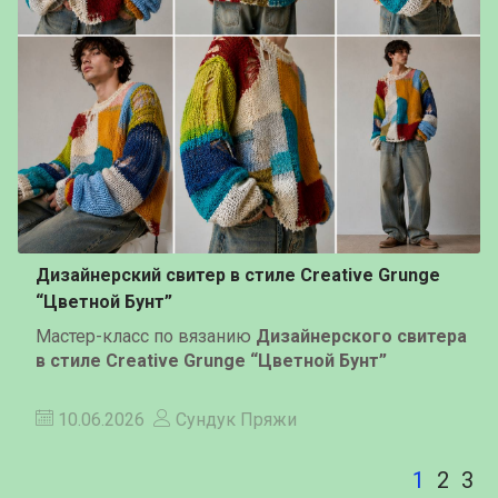
Дизайнерский свитер в стиле Creative Grunge
“Цветной Бунт”
Мастер-класс по вязанию
Дизайнерского свитера
в стиле Creative Grunge “Цветной Бунт”
10.06.2026
Сундук Пряжи
1
2
3