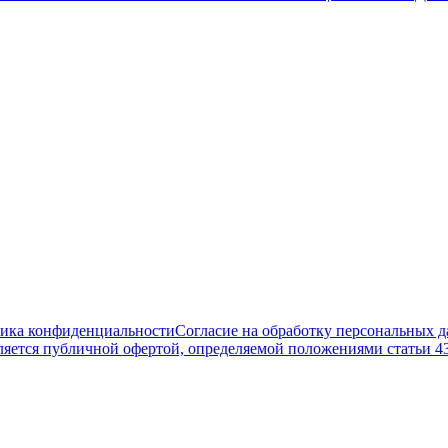
ика конфиденциальности
Согласие на обработку персональных 
ляется публичной офертой, определяемой положениями статьи 4