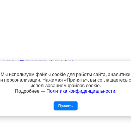
Мы используем файлы cookie для работы сайта, аналитики
акрил, 32% полиэстер, 50 гр/450 м)
и персонализации. Нажимая «Принять», вы соглашаетесь с
использованием файлов cookie.
Подробнее —
Политика конфиденциальности
.
Принять