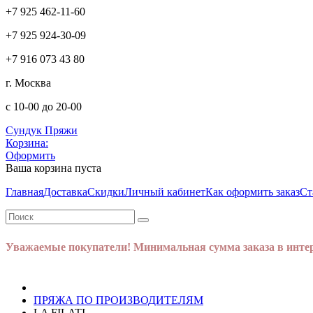
+7 925 462-11-60
+7 925 924-30-09
+7 916 073 43 80
г. Москва
с 10-00 до 20-00
Сундук Пряжи
Корзина:
Оформить
Ваша корзина пуста
Главная
Доставка
Скидки
Личный кабинет
Как оформить заказ
Ст
Уважаемые покупатели! Минимальная сумма заказа в интер
ПРЯЖА ПО ПРОИЗВОДИТЕЛЯМ
LA FILATI