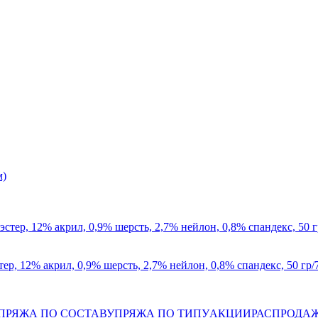
стер, 12% акрил, 0,9% шерсть, 2,7% нейлон, 0,8% спандекс, 50 гр/
ПРЯЖА ПО СОСТАВУ
ПРЯЖА ПО ТИПУ
АКЦИИ
РАСПРОДА