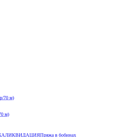
70 м)
ЖА
ЛИКВИДАЦИЯ
Пряжа в бобинах