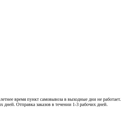
ее время пункт самовывоза в
чении 1-2 рабочих дней. Отправка заказо