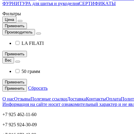
ФУРНИТУРА для шитья и рукоделия
СЕРТИФИКАТЫ
Фильтры
Цена
Применить
Производитель
LA FILATI
Применить
Вес
50 грамм
Применить
Сбросить
Применить
О нас
Отзывы
Полезные ссылки
Доставка
Контакты
Оплата
Полит
Информация на сайте носит ознакомительный характер и не яв
+7 925 462-11-60
+7 925 924-30-09