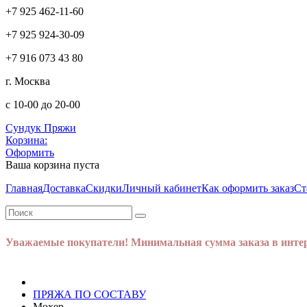
+7 925 462-11-60
+7 925 924-30-09
+7 916 073 43 80
г. Москва
с 10-00 до 20-00
Сундук Пряжи
Корзина:
Оформить
Ваша корзина пуста
Главная
Доставка
Скидки
Личный кабинет
Как оформить заказ
Ст
Уважаемые покупатели! Минимальная сумма заказа в интер
ПРЯЖА ПО СОСТАВУ
Мохер