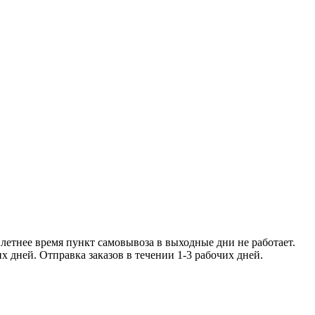
ее время пункт самовывоза в
чении 1-2 рабочих дней. Отправка заказо