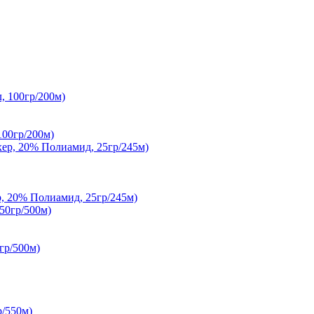
00гр/200м)
20% Полиамид, 25гр/245м)
гр/500м)