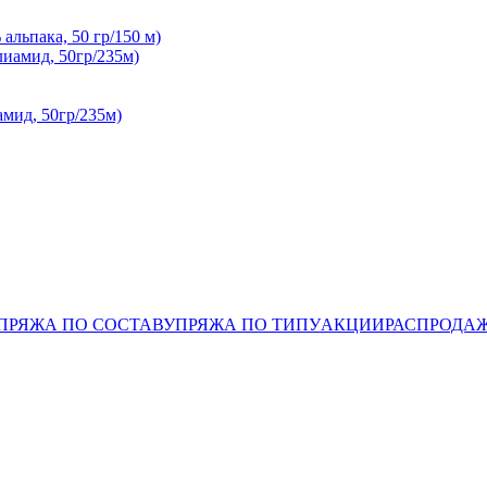
альпака, 50 гр/150 м)
ид, 50гр/235м)
ПРЯЖА ПО СОСТАВУ
ПРЯЖА ПО ТИПУ
АКЦИИ
РАСПРОДА