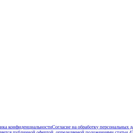
ика конфиденциальности
Согласие на обработку персональных 
ляется публичной офертой, определяемой положениями статьи 4