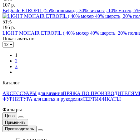
107 р.
Belgrade ETROFIL (55% полиамид, 30% вискоза, 10% мохер, 5% 
51%
195 р.
LIGHT MOHAIR ETROFIL ( 40% мохер 40% шерсть, 20% полиам
Показывать по:
1
2
3
Каталог
АКСЕССУАРЫ для вязания
ПРЯЖА ПО ПРОИЗВОДИТЕЛЯМ
ФУРНИТУРА для шитья и рукоделия
СЕРТИФИКАТЫ
Фильтры
Цена
Применить
Производитель