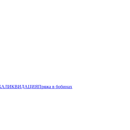
ЖА
ЛИКВИДАЦИЯ
Пряжа в бобинах