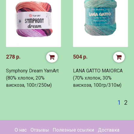
278 р.
504 р.
Symphony Dream YarnArt
LANA GATTO MAIORCA
(80% хлопок, 20%
(70% хлопок, 30%
вискоза, 100г/250м)
вискоза, 100гр/310м)
1
2
О нас
Отзывы
Полезные ссылки
Доставка