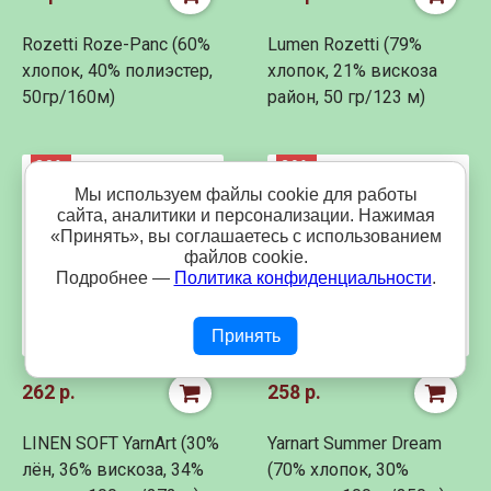
Rozetti Roze-Panc (60%
Lumen Rozetti (79%
хлопок, 40% полиэстер,
хлопок, 21% вискоза
50гр/160м)
район, 50 гр/123 м)
30%
29%
Мы используем файлы cookie для работы
сайта, аналитики и персонализации. Нажимая
«Принять», вы соглашаетесь с использованием
файлов cookie.
Подробнее —
Политика конфиденциальности
.
Принять
262 р.
258 р.
LINEN SOFT YarnArt (30%
Yarnart Summer Dream
лён, 36% вискоза, 34%
(70% хлопок, 30%