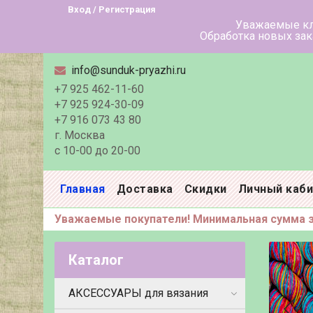
Вход / Регистрация
Уважаемые клиенты! В летн
Обработка новых заказов в тече
info@sunduk-pryazhi.ru
+7 925 462-11-60
+7 925 924-30-09
+7 916 073 43 80
г. Москва
с 10-00 до 20-00
Главная
Доставка
Скидки
Личный каб
Уважаемые покупатели! Минимальная сумма за
Каталог
АКСЕССУАРЫ для вязания