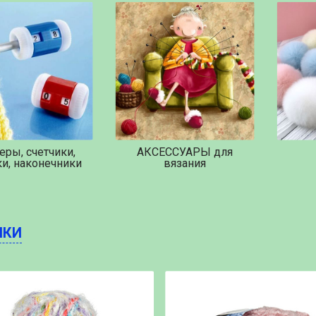
еры, счетчики,
АКСЕССУАРЫ для
ки, наконечники
вязания
НКИ