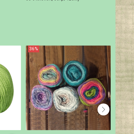
36%
38%