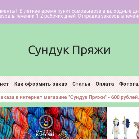
ее время пункт самовывоза в в
нии 1-2 рабочих дней. Отправка заказ
Сундук Пряжи
инет
Как оформить заказ
Статьи
Оплата
Фотога
каза в интернет магазине "Сундук Пряжи" - 600 рублей.