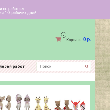
ыходные дни не работает.
ов в течении 1-3 рабочих дней.
0
0 р.
Корзина:
лерея работ