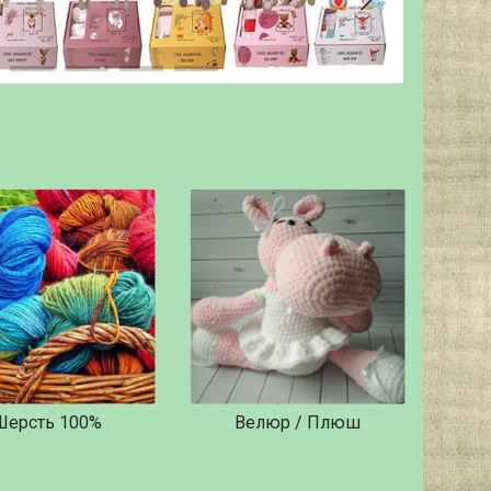
Шерсть 100%
Велюр / Плюш