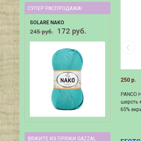
СУПЕР РАСПРОДАЖА!
SOLARE NAKO
172 руб.
245 руб.
250 р.
PANCO H
шерсть 
65% акр
ВЯЖИТЕ ИЗ ПРЯЖИ GAZZAL