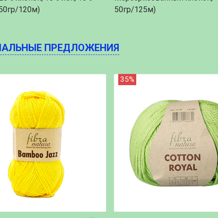
 50гр/120м)
50гр/125м)
ИАЛЬНЫЕ ПРЕДЛОЖЕНИЯ
35%