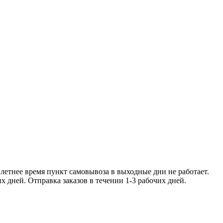
ее время пункт самовывоза в
чении 1-2 рабочих дней. Отправка заказо