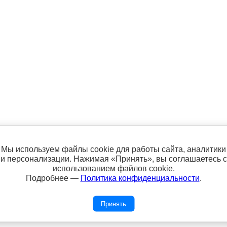
атьи
Оплата
Фотогалерея работ
Мы используем файлы cookie для работы сайта, аналитики
и персонализации. Нажимая «Принять», вы соглашаетесь с
использованием файлов cookie.
Подробнее —
Политика конфиденциальности
.
нет магазине "Сундук Пряжи" - 600 рублей.
Принять