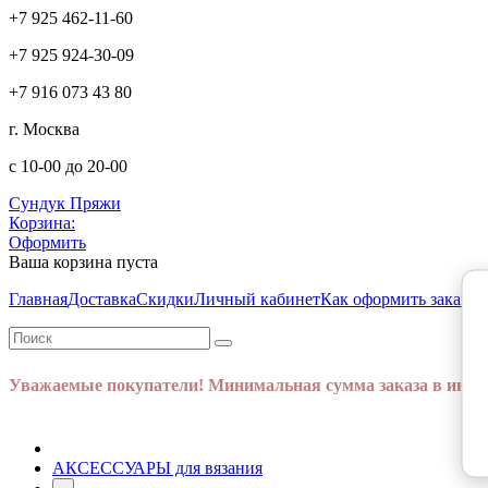
+7 925 462-11-60
+7 925 924-30-09
+7 916 073 43 80
г. Москва
с 10-00 до 20-00
Сундук Пряжи
Корзина:
Оформить
Ваша корзина пуста
Главная
Доставка
Скидки
Личный кабинет
Как оформить заказ
Ст
Уважаемые покупатели! Минимальная сумма заказа в интер
АКСЕССУАРЫ для вязания