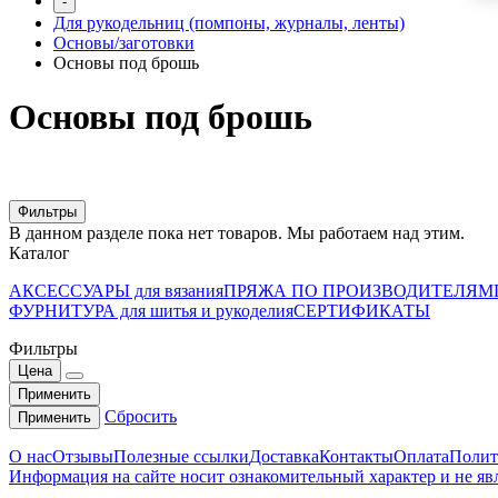
-
Для рукодельниц (помпоны, журналы, ленты)
Основы/заготовки
Основы под брошь
Основы под брошь
Фильтры
В данном разделе пока нет товаров. Мы работаем над этим.
Каталог
АКСЕССУАРЫ для вязания
ПРЯЖА ПО ПРОИЗВОДИТЕЛЯМ
ФУРНИТУРА для шитья и рукоделия
СЕРТИФИКАТЫ
Фильтры
Цена
Применить
Сбросить
Применить
О нас
Отзывы
Полезные ссылки
Доставка
Контакты
Оплата
Полит
Информация на сайте носит ознакомительный характер и не яв