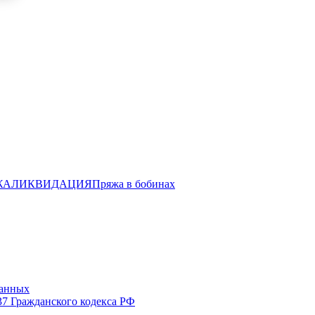
ЖА
ЛИКВИДАЦИЯ
Пряжа в бобинах
данных
37 Гражданского кодекса РФ