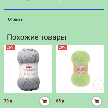
Отзывы
Похожие товары
26%
29%
73 р.
85 р.