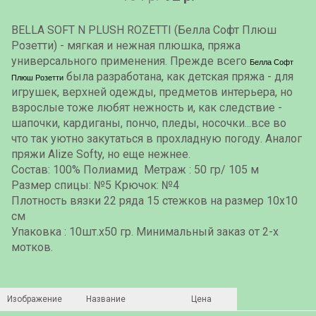
BELLA SOFT N PLUSH ROZETTI (Белла Софт Плюш
Розетти) - мягкая и нежная плюшка, пряжа
универсального применения. Прежде всего
Белла Софт
была разработана, как детская пряжа - для
Плюш Розетти
игрушек, верхней одежды, предметов интерьера, но
взрослые тоже любят нежность и, как следствие -
шапочки, кардиганы, пончо, пледы, носочки...все во
что так уютно закутаться в прохладную погоду. Аналог
пряжи Alize Softy, но еще нежнее.
Состав: 100% Полиамид Метраж : 50 гр/ 105 м
Размер спицы: №5 Крючок: №4
Плотность вязки 22 ряда 15 стежков на размер 10х10
см
Упаковка : 10шт.x50 гр. Минимальный заказ от 2-х
мотков.
Изображение
Название
Цена