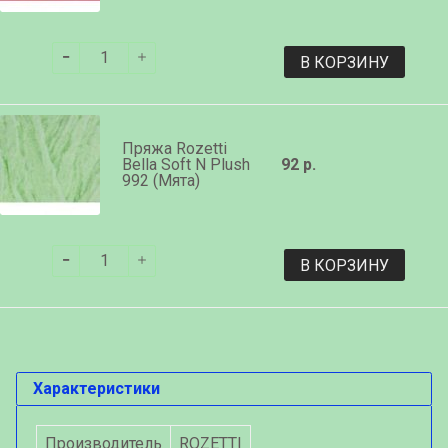
В КОРЗИНУ
Пряжа Rozetti
Bella Soft N Plush
92 р.
992 (Мята)
В КОРЗИНУ
Характеристики
Производитель
ROZETTI