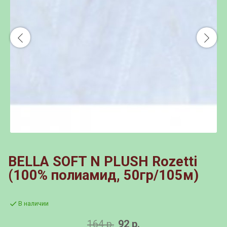
BELLA SOFT N PLUSH Rozetti
(100% полиамид, 50гр/105м)
В наличии
164 р.
92 р.