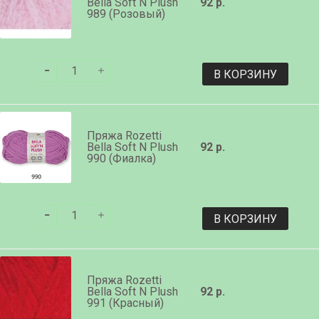
Bella Soft N Plush
92 р.
989 (Розовый)
В КОРЗИНУ
Пряжа Rozetti
Bella Soft N Plush
92 р.
990 (Фиалка)
В КОРЗИНУ
Пряжа Rozetti
Bella Soft N Plush
92 р.
991 (Красный)