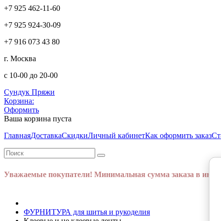
+7 925 462-11-60
+7 925 924-30-09
+7 916 073 43 80
г. Москва
с 10-00 до 20-00
Сундук Пряжи
Корзина:
Оформить
Ваша корзина пуста
Главная
Доставка
Скидки
Личный кабинет
Как оформить заказ
Ст
Уважаемые покупатели! Минимальная сумма заказа в интер
ФУРНИТУРА для шитья и рукоделия
Клеевые и не клеевые ленты