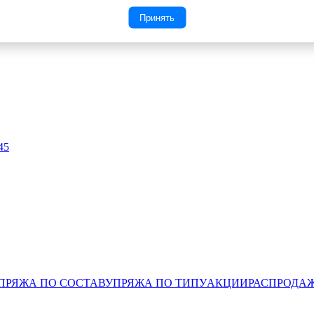
Принять
ПРЯЖА ПО СОСТАВУ
ПРЯЖА ПО ТИПУ
АКЦИИ
РАСПРОДА