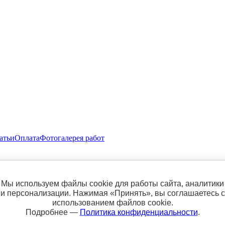
атьи
Оплата
Фотогалерея работ
нет магазине "Сундук Пряжи" - 600 рублей.
Мы используем файлы cookie для работы сайта, аналитики
и персонализации. Нажимая «Принять», вы соглашаетесь с
использованием файлов cookie.
Подробнее —
Политика конфиденциальности
.