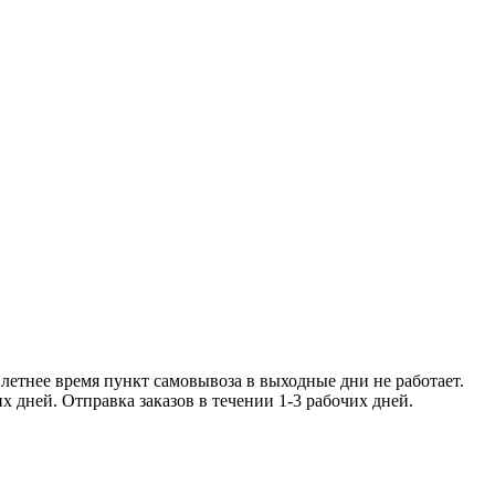
ее время пункт самовывоза в
чении 1-2 рабочих дней. Отправка заказо