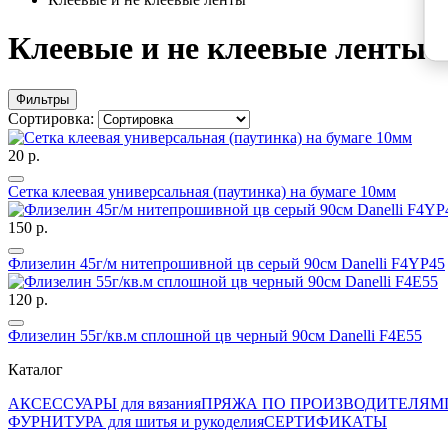
Клеевые и не клеевые ленты
Фильтры
Сортировка:
20 р.
Сетка клеевая универсальная (паутинка) на бумаге 10мм
150 р.
Флизелин 45г/м нитепрошивной цв серый 90см Danelli F4YP45
120 р.
Флизелин 55г/кв.м сплошной цв черный 90см Danelli F4E55
Каталог
АКСЕССУАРЫ для вязания
ПРЯЖА ПО ПРОИЗВОДИТЕЛЯМ
ФУРНИТУРА для шитья и рукоделия
СЕРТИФИКАТЫ