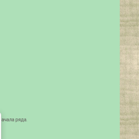
ачала ряда.