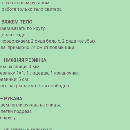
ть со вторым рукавом.
 работе только тело свитера.
— ВЯЖЕМ ТЕЛО
аем вязать по кругу.
цевая гладь.
продолжаем: 2 ряда белых, 2 ряда голубых.
ела: примерно 24 см от подмышки.
 — НИЖНЯЯ РЕЗИНКА
им на спицы 3 мм.
зинку 1×1: 1 лицевая, 1 изнаночная
езинки: 5 см.
того закрываем петли свободно.
 — РУКАВА
аем петли рукава на спицы.
петли подреза.
о кругу.