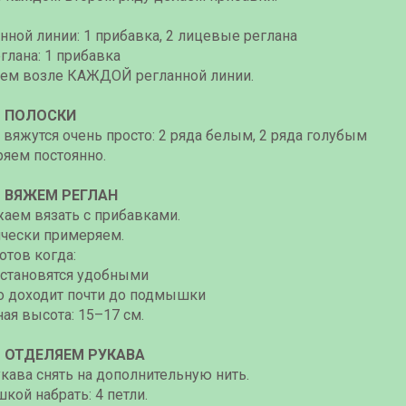
нной линии: 1 прибавка, 2 лицевые реглана
глана: 1 прибавка
аем возле КАЖДОЙ регланной линии.
— ПОЛОСКИ
вяжутся очень просто: 2 ряда белым, 2 ряда голубым
ряем постоянно.
— ВЯЖЕМ РЕГЛАН
аем вязать с прибавками.
чески примеряем.
отов когда:
а становятся удобными
но доходит почти до подмышки
ая высота: 15–17 см.
— ОТДЕЛЯЕМ РУКАВА
кава снять на дополнительную нить.
кой набрать: 4 петли.