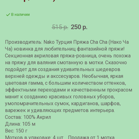
В наличии
515 р.
250 р.
Производитель: Nako Турция Пряжа Cha Cha (Нако Ча
Ча) новинка для любительниц фантазийной пряжи!
Секционная акриловая пряжа-ровница, очень похожа
на пряжу для валяния смотанную в мотки. Сказочно
подойдет для создания удивительных шедевров
верхней одежды и акссесуаров. Необычная, яркая
цветовая гамма, с большим количеством оттенков,
эффектными переходами и качественным прокрасом
манит к созданию красивых головных уборов,
умопомрачительных сумок, кардиганов, шарфов,
варежек и удивляющих предметов интерьера.
Состав: 100% Aкрил
Длина: 105 м
Вес: 150 г
Мотков в упаковке: 4 шт. Продажа от 1 мотка.