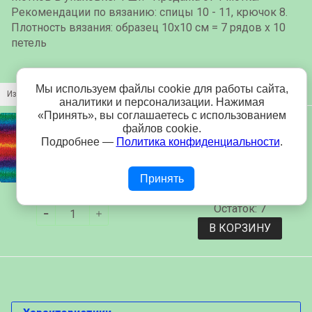
Рекомендации по вязанию: спицы 10 - 11, крючок 8.
Плотность вязания: образец 10х10 см = 7 рядов х 10
петель
Мы используем файлы cookie для работы сайта,
Изображение
Название
Цена
аналитики и персонализации. Нажимая
«Принять», вы соглашаетесь с использованием
файлов cookie.
Пряжа Nako Cha
Подробнее —
Политика конфиденциальности
.
Cha 87079
250 р.
(Радуга)
Принять
Остаток: 7
В КОРЗИНУ