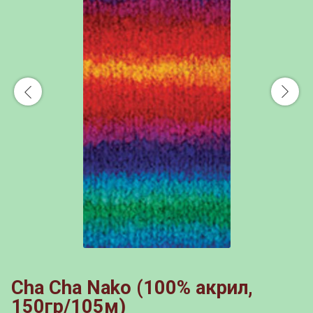
Cha Cha Nako (100% акрил,
150гр/105м)