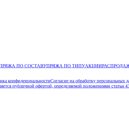
ПРЯЖА ПО СОСТАВУ
ПРЯЖА ПО ТИПУ
АКЦИИ
РАСПРОДА
ика конфиденциальности
Согласие на обработку персональных 
ляется публичной офертой, определяемой положениями статьи 4