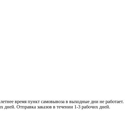
ее время пункт самовывоза в
чении 1-2 рабочих дней. Отправка заказо