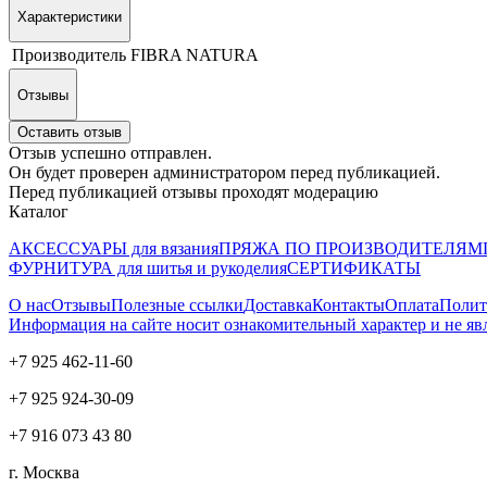
Характеристики
Производитель
FIBRA NATURA
Отзывы
Оставить отзыв
Отзыв успешно отправлен.
Он будет проверен администратором перед публикацией.
Перед публикацией отзывы проходят модерацию
Каталог
АКСЕССУАРЫ для вязания
ПРЯЖА ПО ПРОИЗВОДИТЕЛЯМ
ФУРНИТУРА для шитья и рукоделия
СЕРТИФИКАТЫ
О нас
Отзывы
Полезные ссылки
Доставка
Контакты
Оплата
Полит
Информация на сайте носит ознакомительный характер и не яв
+7 925 462-11-60
+7 925 924-30-09
+7 916 073 43 80
г. Москва