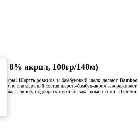
 8% акрил, 100гр/140м)
 фактуры! Шерсть-ровница и бамбуковый шелк делают
Bamboo
нно не стандартный состав шерсть-бамбук-акрил завораживает,
инающим, главное, подобрать нужный вам размер спиц. Отлично