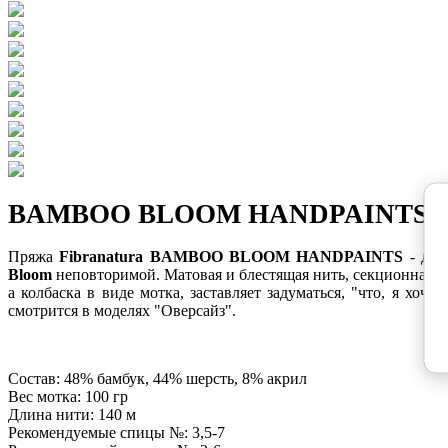
BAMBOO BLOOM HANDPAINTS Fibran
Пряжа
Fibranatura BAMBOO BLOOM HANDPAINTS
- д
из
Bloom
неповторимой. Матовая и блестящая нить, секционная и 
а колбаска в виде мотка, заставляет задуматься, "что, я хо
смотрится в моделях "Оверсайз".
Состав: 48% бамбук, 44% шерсть, 8% акрил
Вес мотка: 100 гр
Длина нити: 140 м
Рекомендуемые спицы №: 3,5-7