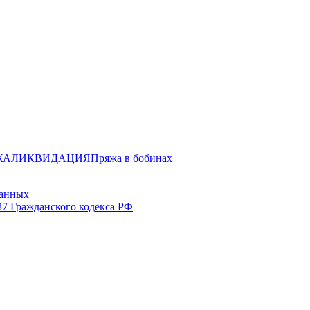
ЖА
ЛИКВИДАЦИЯ
Пряжа в бобинах
данных
37 Гражданского кодекса РФ