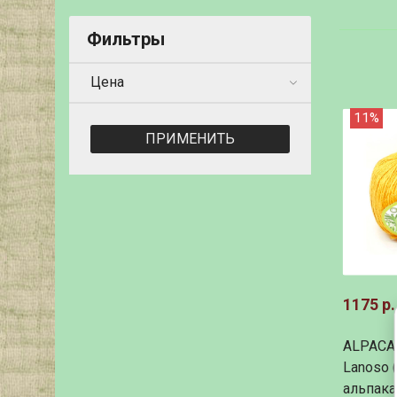
Фильтры
Цена
11%
ПРИМЕНИТЬ
1175 р.
ALPACA
Lanoso 
альпака