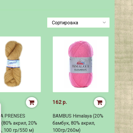
162 р.
A PRENSES
BAMBUS Himalaya (20%
 (80% акрил, 20%
бамбук, 80% акрил,
, 100 гр/550 м)
100гр/260м)