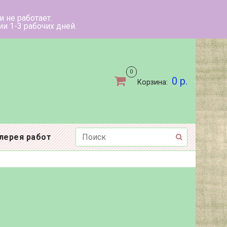
ыходные дни не работает.
ов в течении 1-3 рабочих дней.
0
0 р.
Корзина:
лерея работ