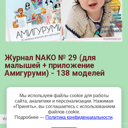
Журнал NAKO № 29 (для
малышей + приложение
Амигуруми) - 138 моделей
450 р.
Мы используем файлы cookie для работы
сайта, аналитики и персонализации. Нажимая
«Принять», вы соглашаетесь с использованием
файлов cookie.
Подробнее —
Политика конфиденциальности
.
Изображение
Название
Цена