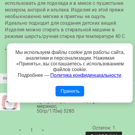
использовать для подклада и в миксе с пушистыми
мохером, ангорой и альпака. Изделия из этой пряжи
необыкновенно мягкие и приятны на ощупь.
Идеально подходит для создания детских вещей.
Изделия можно стирать в стиральной машине в
режиме шерсть/ручная стирка при температуре 40 С.
• Плотность вязания: 10 х 10 см = 24 пп х 31 ряд
Мы используем файлы cookie для работы сайта,
аналитики и персонализации. Нажимая
«Принять», вы соглашаетесь с использованием
файлов cookie.
Подробнее —
Политика конфиденциальности
.
Изображение
Название
Цена
Принять
Lana Gatto Mini
Soft (100%
Суперэкстра
504 р.
меринос,
50гр/170м) 5285
Остаток: 1