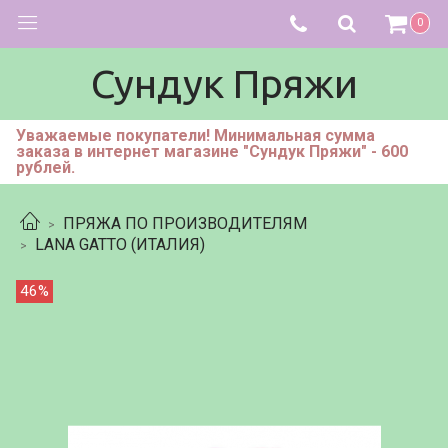
0
Сундук Пряжи
Уважаемые покупатели! Минимальная сумма
заказа в интернет магазине "Сундук Пряжи" - 600
рублей.
ПРЯЖА ПО ПРОИЗВОДИТЕЛЯМ
LANA GATTO (ИТАЛИЯ)
46%