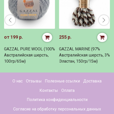
от 199 р.
255 р.
GAZZAL PURE WOOL (100%
GAZZAL MARINE (97%
Австралийская шерсть,
Австралийская шерсть, 3%
100гр/65м)
Эластан, 150гр/15м)
О нас
Отзывы
Полезные ссылки
Доставка
Контакты
Оплата
Политика конфиденциальности
Согласие на обработку персональных данных