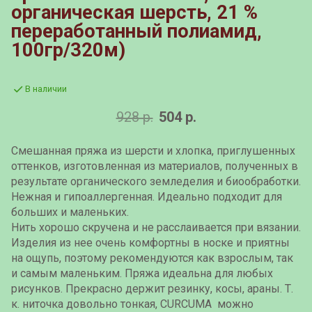
органическая шерсть, 21 %
переработанный полиамид,
100гр/320м)
В наличии
928 р.
504 р.
Смешанная пряжа из шерсти и хлопка, приглушенных
оттенков, изготовленная из материалов, полученных в
результате органического земледелия и биообработки.
Нежная и гипоаллергенная. Идеально подходит для
больших и маленьких.
Нить хорошо скручена и не расслаивается при вязании.
Изделия из нее очень комфортны в носке и приятны
на ощупь, поэтому рекомендуются как взрослым, так
и самым маленьким. Пряжа идеальна для любых
рисунков. Прекрасно держит резинку, косы, араны. Т.
к. ниточка довольно тонкая, CURCUMA можно