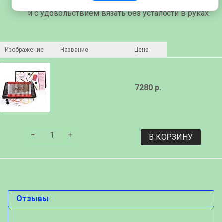
Любимые спицы вязальщицы: позволяют долго
и с удовольствием вязать без усталости в руках
Изображение
Название
Цена
7280 р.
В КОРЗИНУ
Отзывы