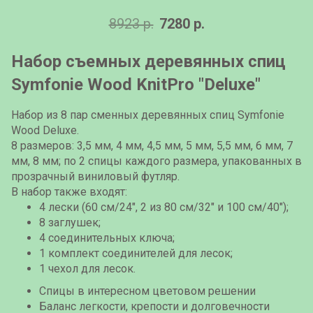
8923 р.
7280 р.
Набор съемных деревянных спиц
Symfonie Wood KnitPro "Deluxe"
Набор из 8 пар сменных деревянных спиц Symfonie
Wood Deluxe.
8 размеров: 3,5 мм, 4 мм, 4,5 мм, 5 мм, 5,5 мм, 6 мм, 7
мм, 8 мм; по 2 спицы каждого размера, упакованных в
прозрачный виниловый футляр.
В набор также входят:
4 лески (60 см/24", 2 из 80 см/32" и 100 см/40");
8 заглушек;
4 соединительных ключа;
1 комплект соединителей для лесок;
1 чехол для лесок.
Спицы в интересном цветовом решении
Баланс легкости, крепости и долговечности