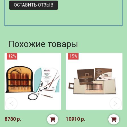
ОСТАВИТЬ ОТЗЫВ
Похожие товары
12%
15%
8780 р.
10910 р.