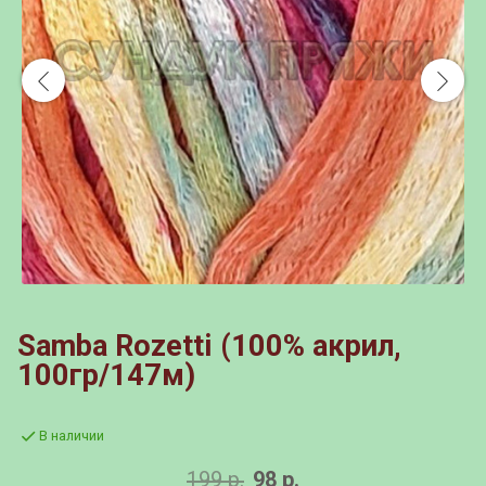
Samba Rozetti (100% акрил,
100гр/147м)
В наличии
199 р.
98 р.