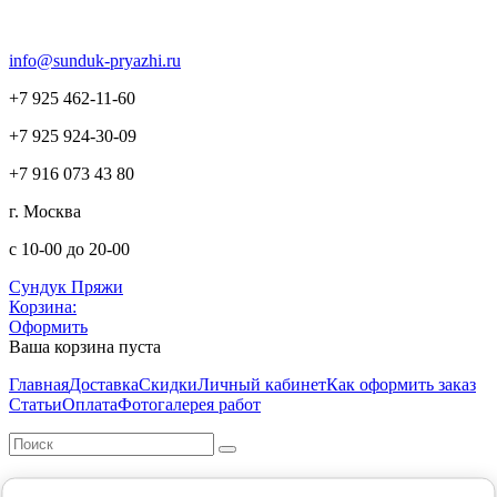
info@sunduk-pryazhi.ru
+7 925 462-11-60
+7 925 924-30-09
+7 916 073 43 80
г. Москва
с 10-00 до 20-00
Сундук Пряжи
Корзина:
Оформить
Ваша корзина пуста
Главная
Доставка
Скидки
Личный кабинет
Как оформить заказ
Статьи
Оплата
Фотогалерея работ
Уважаемые покупатели! Минимальная сумма заказа в