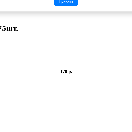
Принять
75шт.
170 р.