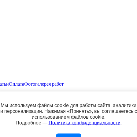
атьи
Оплата
Фотогалерея работ
Мы используем файлы cookie для работы сайта, аналитики
нет магазине "Сундук Пряжи" - 600 рублей.
и персонализации. Нажимая «Принять», вы соглашаетесь с
использованием файлов cookie.
Подробнее —
Политика конфиденциальности
.