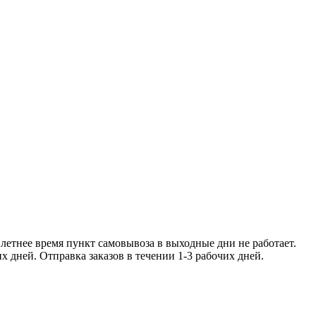
ее время пункт самовывоза в
чении 1-2 рабочих дней. Отправка заказо