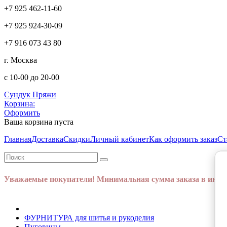
+7 925 462-11-60
+7 925 924-30-09
+7 916 073 43 80
г. Москва
с 10-00 до 20-00
Сундук Пряжи
Корзина:
Оформить
Ваша корзина пуста
Главная
Доставка
Скидки
Личный кабинет
Как оформить заказ
Ст
Уважаемые покупатели! Минимальная сумма заказа в интер
ФУРНИТУРА для шитья и рукоделия
Пуговицы