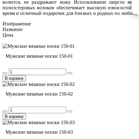
колются, не раздражают кожу. Использование шерсти мер
полиэстеровых волокон обеспечивает высокую износостойкос
время и отличный подарочек для близких и родных по любому
Изображение
Название
Цена
Мужские вязаные носки 150-01
В корзину
Мужские вязаные носки 150-02
В корзину
Мужские вязаные носки 150-03