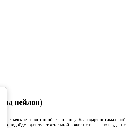
мид нейлон)
45.
плые, мягкие и плотно облегают ногу. Благодаря оптимальной
льно подойдут для чувствительной кожи: не вызывают зуда, не