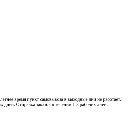
ее время пункт самовывоза в
чении 1-2 рабочих дней. Отправка заказо