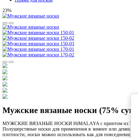
23%
Мужские вязаные носки (75% супе
МУЖСКИЕ ВЯЗАНЫЕ НОСКИ HiMALAYA с принтом из 75% суп
Полушерстяные носки для применения в зимнее или демисезон
плотности, носки можно использовать как для повседневного 