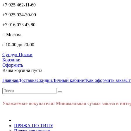
+7 925 462-11-60
+7 925 924-30-09
+7 916 073 43 80
г. Москва
с 10-00 до 20-00
Сундук Пряжи
Корзина:
Оформить
Ваша корзина пуста
Главная
Доставка
Скидки
Личный кабинет
Как оформить заказ
Ст
Уважаемые покупатели! Минимальная сумма заказа в интер
ПРЯЖА ПО ТИПУ
Пряжа для носков