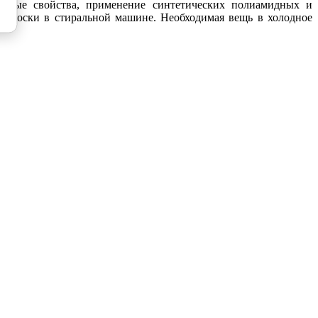
онные свойства, применение синтетических полиамидных и
ть носки в стиральной машине. Необходимая вещь в холодное