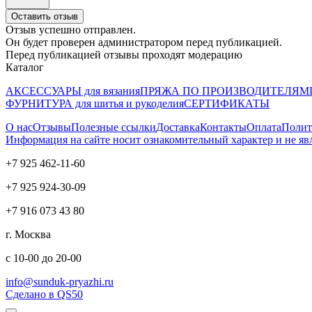
Оставить отзыв
Отзыв успешно отправлен.
Он будет проверен администратором перед публикацией.
Перед публикацией отзывы проходят модерацию
Каталог
АКСЕССУАРЫ для вязания
ПРЯЖА ПО ПРОИЗВОДИТЕЛЯМ
ФУРНИТУРА для шитья и рукоделия
СЕРТИФИКАТЫ
О нас
Отзывы
Полезные ссылки
Доставка
Контакты
Оплата
Полит
Информация на сайте носит ознакомительный характер и не яв
+7 925 462-11-60
+7 925 924-30-09
+7 916 073 43 80
г. Москва
с 10-00 до 20-00
info@sunduk-pryazhi.ru
Сделано в QS50