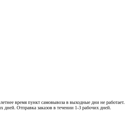
ее время пункт самовывоза в
чении 1-2 рабочих дней. Отправка заказо