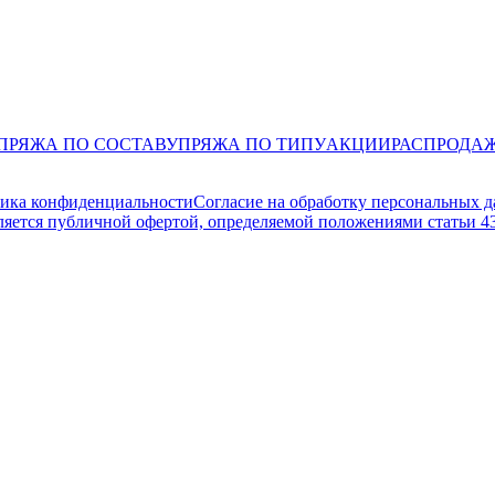
ПРЯЖА ПО СОСТАВУ
ПРЯЖА ПО ТИПУ
АКЦИИ
РАСПРОДА
ика конфиденциальности
Согласие на обработку персональных 
ляется публичной офертой, определяемой положениями статьи 4