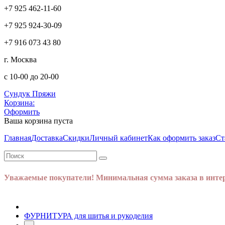
+7 925 462-11-60
+7 925 924-30-09
+7 916 073 43 80
г. Москва
с 10-00 до 20-00
Сундук Пряжи
Корзина:
Оформить
Ваша корзина пуста
Главная
Доставка
Скидки
Личный кабинет
Как оформить заказ
Ст
Уважаемые покупатели! Минимальная сумма заказа в интер
ФУРНИТУРА для шитья и рукоделия