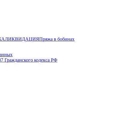
ЖА
ЛИКВИДАЦИЯ
Пряжа в бобинах
данных
37 Гражданского кодекса РФ