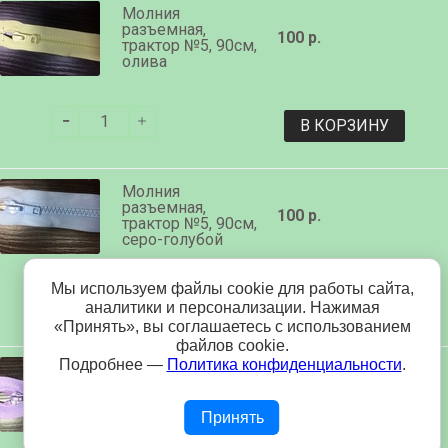
Молния
разъемная,
100 р.
трактор №5, 90см,
олива
В КОРЗИНУ
Молния
разъемная,
100 р.
трактор №5, 90см,
серо-голубой
Мы используем файлы cookie для работы сайта,
В КОРЗИНУ
аналитики и персонализации. Нажимая
«Принять», вы соглашаетесь с использованием
файлов cookie.
Подробнее —
Политика конфиденциальности
.
Молния
разъемная,
100 р.
трактор №5, 90см,
сирень
Принять