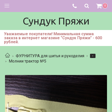
0
Сундук Пряжи
Уважаемые покупатели! Минимальная сумма
заказа в интернет магазине "Сундук Пряжи" - 600
рублей.
-
ФУРНИТУРА для шитья и рукоделия
Молнии трактор №5