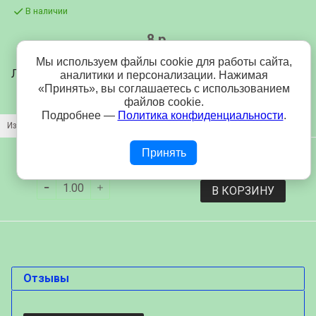
В наличии
8 р.
Мы используем файлы cookie для работы сайта,
Лента парча/люрекс (бобина 25м) 6мм - 45р
аналитики и персонализации. Нажимая
«Принять», вы соглашаетесь с использованием
файлов cookie.
Подробнее —
Политика конфиденциальности
.
Изображение
Название
Цена
8 р.
Принять
В КОРЗИНУ
Отзывы