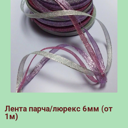
Лента парча/люрекс 6мм (от
1м)