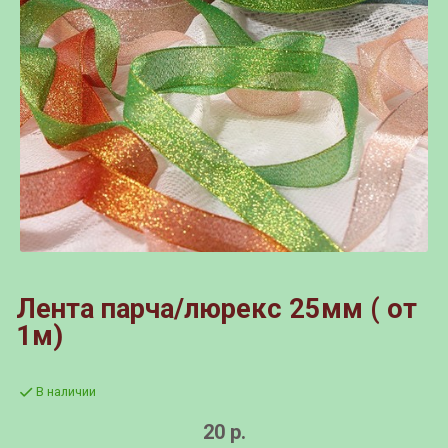
Лента парча/люрекс 25мм ( от
1м)
В наличии
20 р.