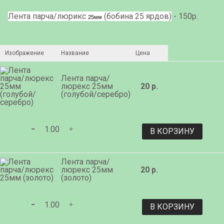
Лента парча/люрикс
(бобина 25 ярдов)
- 150р.
25мм
Изображение
Название
Цена
Лента парча/
люрекс 25мм
20 р.
(голубой/серебро)
В КОРЗИНУ
Лента парча/
люрекс 25мм
20 р.
(золото)
В КОРЗИНУ