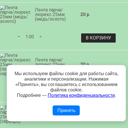
Лента парча/
люрекс 25мм
20 р.
(медь/золото)
В КОРЗИНУ
Лента парча/
люрекс 25мм
20 р.
(полынь/серебро)
Мы используем файлы cookie для работы сайта,
аналитики и персонализации. Нажимая
«Принять», вы соглашаетесь с использованием
файлов cookie.
В КОРЗИНУ
Подробнее —
Политика конфиденциальности
.
Лента парча/
Принять
люрекс 25мм
20 р.
(серебро)