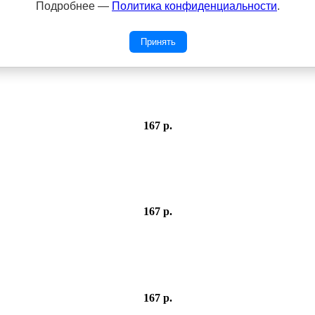
Подробнее —
Политика конфиденциальности
.
167 р.
Принять
167 р.
167 р.
167 р.