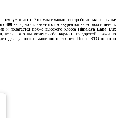
 премиум класса. Это максимально востребованная на рынке
ux 400
выгодно отличается от конкурентов качеством и ценой.
 как и полагается пряже высокого класса
Himalaya Lana Lux
 и, всего , что вы можете себе надумать из дорогой пряжи по
ходит для ручного и машинного вязания. После ВТО полотно