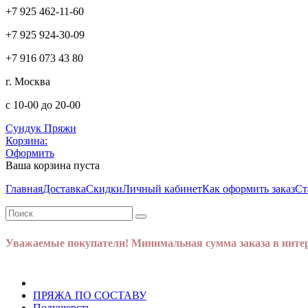
+7 925 462-11-60
+7 925 924-30-09
+7 916 073 43 80
г. Москва
с 10-00 до 20-00
Сундук Пряжи
Корзина:
Оформить
Ваша корзина пуста
Главная
Доставка
Скидки
Личный кабинет
Как оформить заказ
Ст
Уважаемые покупатели! Минимальная сумма заказа в интер
ПРЯЖА ПО СОСТАВУ
Полушерсть