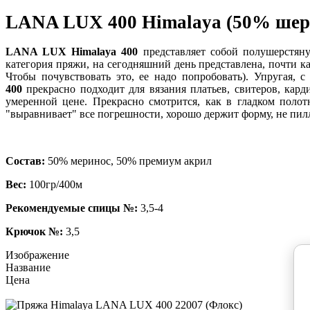
LANA LUX 400 Himalaya (50% шерс
LANA LUX Himalaya 400
представляет собой полушерстян
категория пряжи, на сегодняшний день представлена, почти к
Чтобы почувствовать это, ее надо попробовать).
Упругая, с
400
прекрасно подходит для вязания платьев, свитеров, кард
умеренной цене. Прекрасно смотрится, как в гладком поло
"выравнивает" все погрешности, хорошо держит форму, не пил
Состав:
50% меринос, 50% премиум акрил
Вес:
100гр/400м
Рекомендуемые спицы №:
3,5-4
Крючок №:
3,5
Изображение
Название
Цена