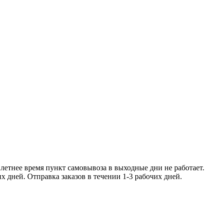
ее время пункт самовывоза в
чении 1-2 рабочих дней. Отправка заказо