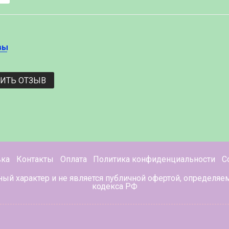
вы
ВИТЬ ОТЗЫВ
вка
Контакты
Оплата
Политика конфиденциальности
С
ный характер и не является публичной офертой, определяе
кодекса РФ