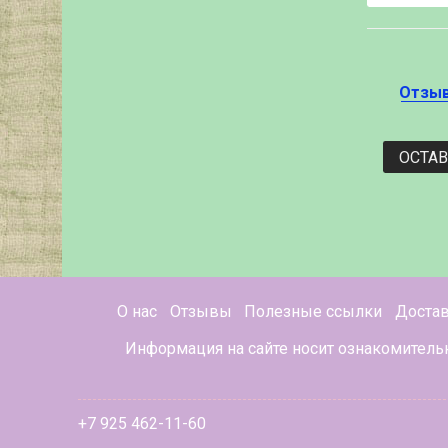
Отзы
ОСТА
О нас
Отзывы
Полезные ссылки
Доста
Информация на сайте носит ознакомитель
+7 925 462-11-60