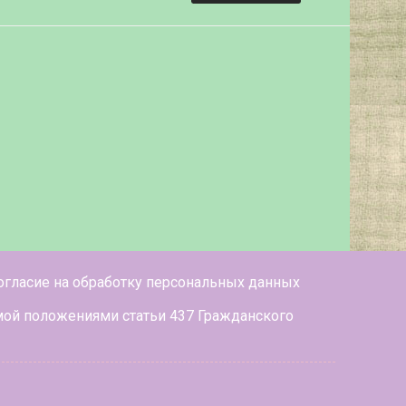
огласие на обработку персональных данных
мой положениями статьи 437 Гражданского