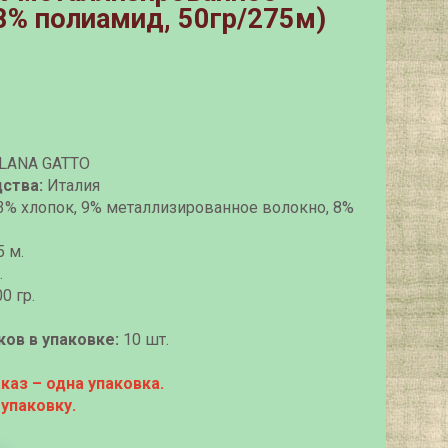
8% полиамид, 50гр/275м)
LANA GATTO
ства:
Италия
3% хлопок, 9% металлизированное волокно, 8%
 м.
.
0 гр.
ов в упаковке:
10 шт.
аз – одна упаковка.
 упаковку.