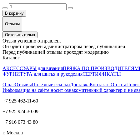
В корзину
Отзывы
Оставить отзыв
Отзыв успешно отправлен.
Он будет проверен администратором перед публикацией.
Перед публикацией отзывы проходят модерацию
Каталог
АКСЕССУАРЫ для вязания
ПРЯЖА ПО ПРОИЗВОДИТЕЛЯМ
ФУРНИТУРА для шитья и рукоделия
СЕРТИФИКАТЫ
О нас
Отзывы
Полезные ссылки
Доставка
Контакты
Оплата
Полит
Информация на сайте носит ознакомительный характер и не яв
+7 925 462-11-60
+7 925 924-30-09
+7 916 073 43 80
г. Москва