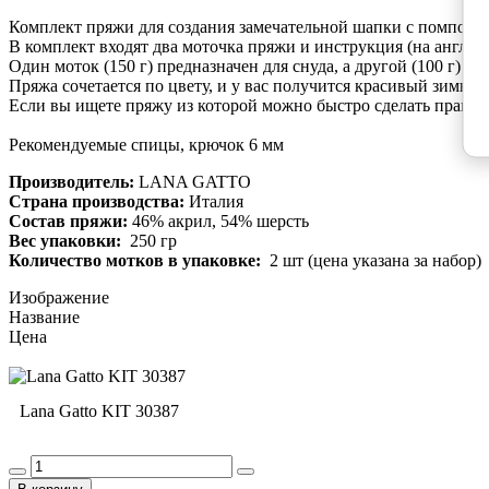
Комплект пряжи для создания замечательной шапки с помпоном
В комплект входят два моточка пряжи и инструкция (на англий
Один моток (150 г) предназначен для снуда, а другой (100 г) —
Пряжа сочетается по цвету, и у вас получится красивый зимний
Если вы ищете пряжу из которой можно быстро сделать практи
Рекомендуемые спицы, крючок 6 мм
Производитель:
LANA GATTO
Страна производства:
Италия
Состав пряжи:
46% акрил, 54% шерсть
Вес упаковки:
250 гр
Количество мотков в упаковке:
2 шт (цена указана за набор)
Изображение
Название
Цена
Lana Gatto KIT 30387