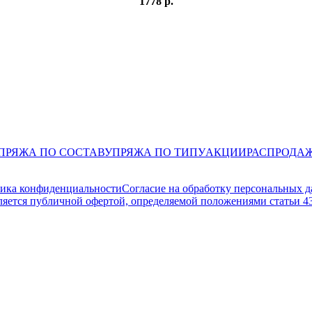
1778 р.
ПРЯЖА ПО СОСТАВУ
ПРЯЖА ПО ТИПУ
АКЦИИ
РАСПРОДА
ика конфиденциальности
Согласие на обработку персональных 
ляется публичной офертой, определяемой положениями статьи 4