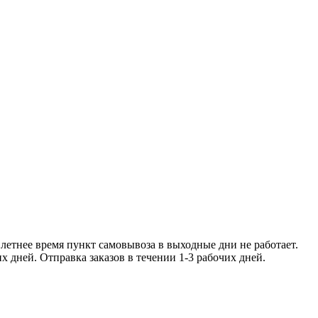
ее время пункт самовывоза в
чении 1-2 рабочих дней. Отправка заказо