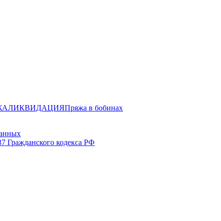
ЖА
ЛИКВИДАЦИЯ
Пряжа в бобинах
данных
37 Гражданского кодекса РФ