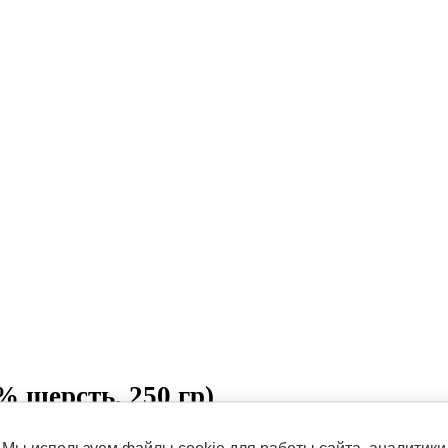
 шерсть, 250 гр)