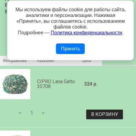
Вес мотка:
50 гр.
Мы используем файлы cookie для работы сайта,
Вес упаковки:
500 гр.
аналитики и персонализации. Нажимая
«Принять», вы соглашаетесь с использованием
файлов cookie.
Подробнее —
Политика конфиденциальности
.
Принять
Изображение
Название
Цена
CIPRO Lana Gatto
324 р.
30708
В КОРЗИНУ