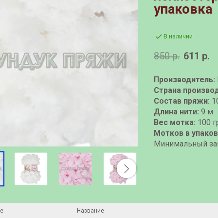
упаковка
В наличии
850 р.
611 р.
Производитель:
Страна производ
Состав пряжи:
1
Длина нити:
9 м
Вес мотка:
100 г
Мотков в упаков
Минимальный зак
е
Название