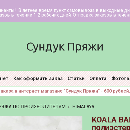
ее время пункт самовывоза в в
нии 1-2 рабочих дней. Отправка заказ
Сундук Пряжи
инет
Как оформить заказ
Статьи
Оплата
Фотога
каза в интернет магазине "Сундук Пряжи" - 600 рублей.
РЯЖА ПО ПРОИЗВОДИТЕЛЯМ
HIMALAYA
KOALA BA
полиэстер