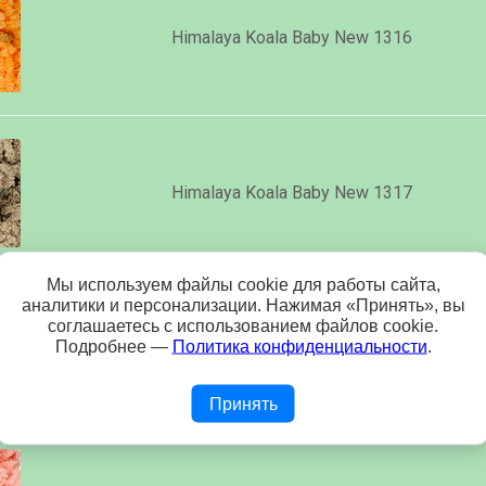
Himalaya Koala Baby New 1316
Himalaya Koala Baby New 1317
Мы используем файлы cookie для работы сайта,
аналитики и персонализации. Нажимая «Принять», вы
соглашаетесь с использованием файлов cookie.
Подробнее —
Политика конфиденциальности
.
Himalaya Koala Baby New 1320
Принять