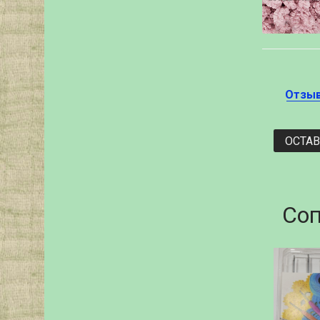
Отзы
ОСТА
Соп