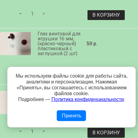
В КОРЗИНУ
Глаз винтовой для
игрушки 16 мм,
(красно-черный)
50 р.
пластиковый с
заглушкой (2 шт)
В КОРЗИНУ
Мы используем файлы cookie для работы сайта,
аналитики и персонализации. Нажимая
«Принять», вы соглашаетесь с использованием
Глаз винтовой для
файлов cookie.
игрушки 16 мм,
Подробнее —
Политика конфиденциальности
.
(прозрачно-
50 р.
черный)
пластиковый с
заглушкой (2 шт)
Принять
В КОРЗИНУ