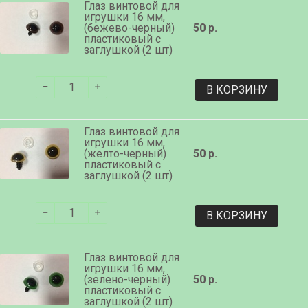
Глаз винтовой для
игрушки 16 мм,
(бежево-черный)
50 р.
пластиковый с
заглушкой (2 шт)
В КОРЗИНУ
Глаз винтовой для
игрушки 16 мм,
(желто-черный)
50 р.
пластиковый с
заглушкой (2 шт)
В КОРЗИНУ
Глаз винтовой для
игрушки 16 мм,
(зелено-черный)
50 р.
пластиковый с
заглушкой (2 шт)