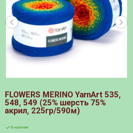
FLOWERS MERINO YarnArt 535,
548, 549 (25% шерсть 75%
акрил, 225гр/590м)
В наличии