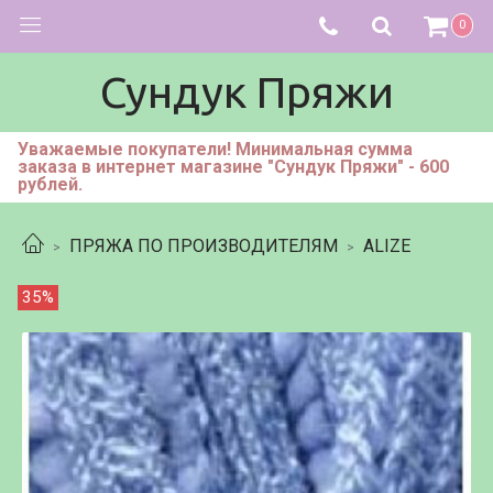
0
Сундук Пряжи
Уважаемые покупатели! Минимальная сумма
заказа в интернет магазине "Сундук Пряжи" - 600
рублей.
ПРЯЖА ПО ПРОИЗВОДИТЕЛЯМ
ALIZE
35%