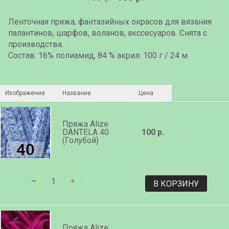
Ленточная пряжа, фантазийных окрасов для вязания
палантинов, шарфов, воланов, акссесуаров. Снята с
производства.
Состав: 16% полиамид, 84 % акрил. 100 г / 24 м
Изображение
Название
Цена
Пряжа Alize
DANTELA 40
100 р.
(Голубой)
В КОРЗИНУ
Пряжа Alize