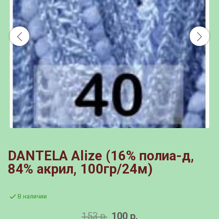
DANTELA Alize (16% полиа-д,
84% акрил, 100гр/24м)
В наличии
153 р.
100 р.