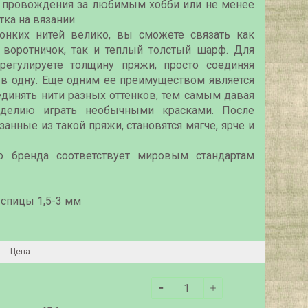
я провождения за любимым хобби или не менее
тка на вязании.
онких нитей велико, вы сможете связать как
 воротничок, так и теплый толстый шарф. Для
регулируете толщину пряжи, просто соединяя
 в одну. Еще одним ее преимуществом является
динять нити разных оттенков, тем самым давая
зделию играть необычными красками. После
занные из такой пряжи, становятся мягче, ярче и
о бренда соответствует мировым стандартам
спицы 1,5-3 мм
Цена