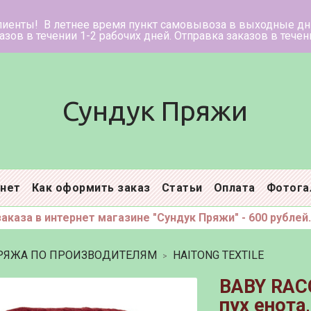
ее время пункт самовывоза в в
нии 1-2 рабочих дней. Отправка заказ
Сундук Пряжи
инет
Как оформить заказ
Статьи
Оплата
Фотога
каза в интернет магазине "Сундук Пряжи" - 600 рублей.
РЯЖА ПО ПРОИЗВОДИТЕЛЯМ
HAITONG TEXTILE
BABY RAC
пух енота