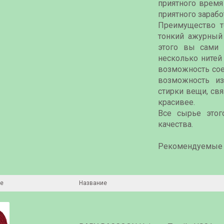
приятного врем
приятного зарабо
Преимущество т
тонкий ажурный
этого вы сами 
несколько нитей
возможность сое
возможность и
стирки вещи, свя
красивее.
Все сырье этог
качества.
Рекомендуемые 
е
Название