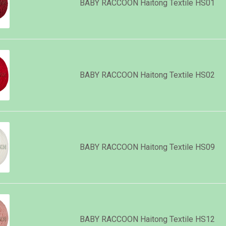
BABY RACCOON Haitong Textile HS01
BABY RACCOON Haitong Textile HS02
BABY RACCOON Haitong Textile HS09
BABY RACCOON Haitong Textile HS12