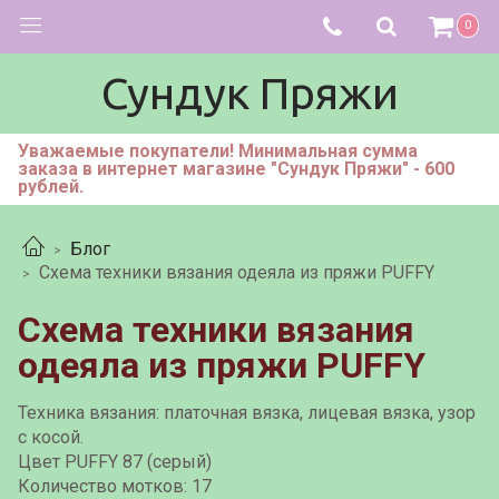
0
Сундук Пряжи
Уважаемые покупатели! Минимальная сумма
заказа в интернет магазине "Сундук Пряжи" - 600
рублей.
Блог
Схема техники вязания одеяла из пряжи PUFFY
Схема техники вязания
одеяла из пряжи PUFFY
Техника вязания: платочная вязка, лицевая вязка, узор
с косой.
Цвет PUFFY 87 (серый)
Количество мотков: 17